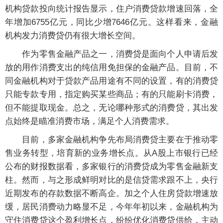
机构贷款投向统计报告显示，住户消费贷款增速回落，全
年增加6755亿元，同比少增7646亿元。这样看来，金融
机构发力消费贷仍有很大增长空间。
作为零售金融产品之一，消费贷是面向个人申请后发
放的用作消费支出的纯信用免担保的金融产品。目前，不
同金融机构对于贷款产品用途有不同的设置，有的消费贷
只能专款专用，指定购买某些商品；有的只能刷卡消费，
但不能提取现金。总之，无论哪种形式的消费贷，其出发
点始终是瞄准消费市场，满足个人消费需求。
目前，多家金融机构争先布局消费贷主要在于推动零
售业务转型，培育新的业务增长点。从A股上市银行已经
公布的财报数据看，多家银行的消费贷成为零售金融新支
柱。然而，与之形成鲜明对比的是信贷需求跟不上，央行
近期发布的存款数据不断高企。加之个人住房贷款增速放
缓，居民消费动力略显不足，今年年初以来，金融机构为
守住消费贷这个盈利增长点，纷纷优化消费贷供给，主动