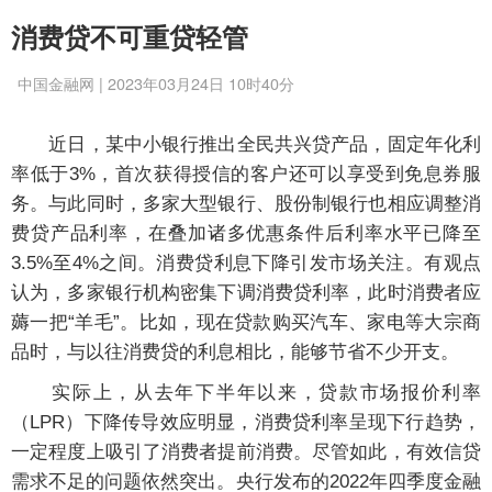
消费贷不可重贷轻管
中国金融网 | 2023年03月24日 10时40分
近日，某中小银行推出全民共兴贷产品，固定年化利
率低于3%，首次获得授信的客户还可以享受到免息券服
务。与此同时，多家大型银行、股份制银行也相应调整消
费贷产品利率，在叠加诸多优惠条件后利率水平已降至
3.5%至4%之间。消费贷利息下降引发市场关注。有观点
认为，多家银行机构密集下调消费贷利率，此时消费者应
薅一把“羊毛”。比如，现在贷款购买汽车、家电等大宗商
品时，与以往消费贷的利息相比，能够节省不少开支。
实际上，从去年下半年以来，贷款市场报价利率
（LPR）下降传导效应明显，消费贷利率呈现下行趋势，
一定程度上吸引了消费者提前消费。尽管如此，有效信贷
需求不足的问题依然突出。央行发布的2022年四季度金融